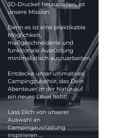
3D-Drucker herzustellen, ist
unsere Mission.
Denn es ist eine praktikable
Möglichkeit,
maßgeschneiderte und
funktionale Ausrüstung
minimalistisch auszuarbeiten.
Entdecke unser ultimatives
Campingzubehör, das Dein
Abenteuer in der Natur auf
ein neues Level hebt!
Lass Dich von unserer
Auswahl an
Campingausrüstung
inspirieren …