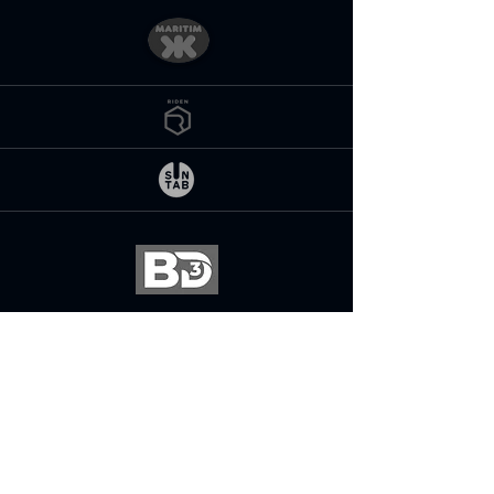
FAQ
Wo werden die Produkte von
CampingX gefertigt?